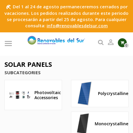
Del 1 al 24 de agosto permaneceremos cerrados por
beach_access
vacaciones. Los pedidos realizados durante este periodo
se procesarán a partir del 25 de agosto. Para cualquier
consulta:
info@renovablesdelsur.com

0
SOLAR PANELS
SUBCATEGORIES
Photovoltaic
Polycrystalline
Accessories
Monocrystalline