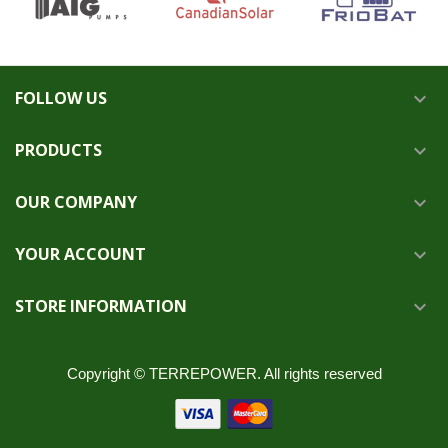
FOLLOW US

PRODUCTS

OUR COMPANY

YOUR ACCOUNT

STORE INFORMATION

Copyright © TERREPOWER. All rights reserved