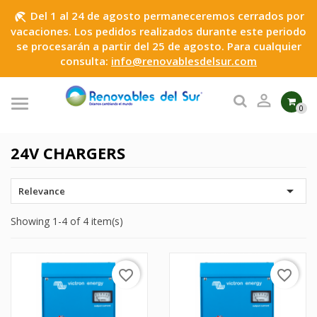
Del 1 al 24 de agosto permaneceremos cerrados por
beach_access
vacaciones. Los pedidos realizados durante este periodo
se procesarán a partir del 25 de agosto. Para cualquier
consulta:
info@renovablesdelsur.com

0
24V CHARGERS

Relevance
Showing 1-4 of 4 item(s)
favorite_border
favorite_border