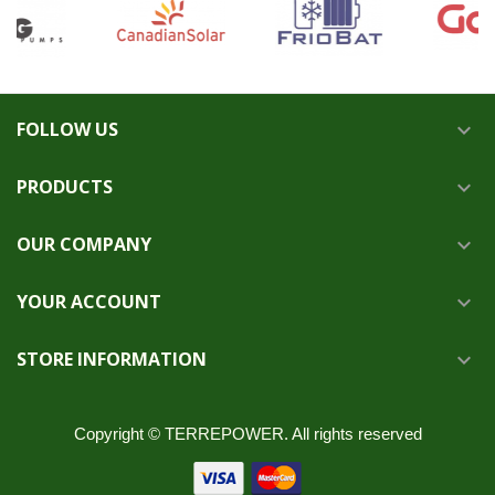
FOLLOW US

PRODUCTS

OUR COMPANY

YOUR ACCOUNT

STORE INFORMATION

Copyright © TERREPOWER. All rights reserved