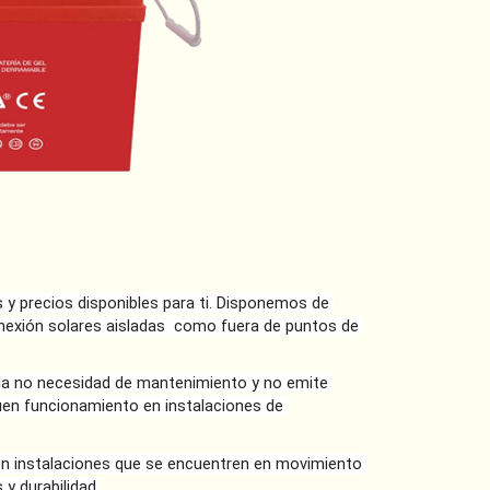
y precios disponibles para ti. Disponemos de 
onexión solares aisladas  como fuera de puntos de 
 la no necesidad de mantenimiento y no emite 
en funcionamiento en instalaciones de 
en instalaciones que se encuentren en movimiento 
y durabilidad.