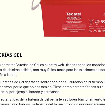
ERÍAS GEL
 comprar Baterías de Gel en nuestra web, tienes todos los modelos 
as de altísima calidad, son muy útiles tanto para instalaciones de c
n a la red.
 Baterías de Gel destacan sobre todo por su duración en el tiempo,
nocivos, por lo que no contamina. Tiene como características su bu
ento. por ejemplo, barcos y caravanas.
racterísticas de la batería de gel permiten su buen funcionamiento 
aravanas o barcos. Batería de gel, la mejor opción por prestaciones 