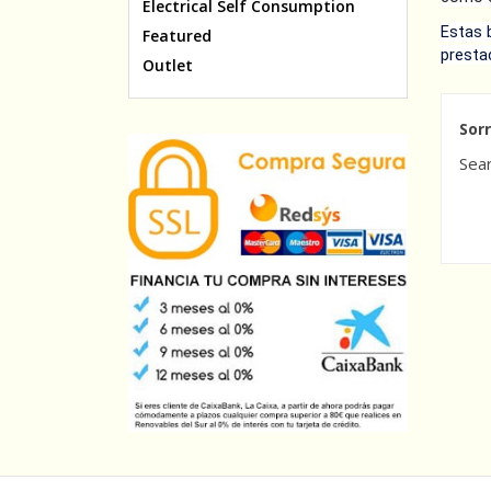
Electrical Self Consumption
Estas 
Featured
presta
Outlet
Sor
Sear