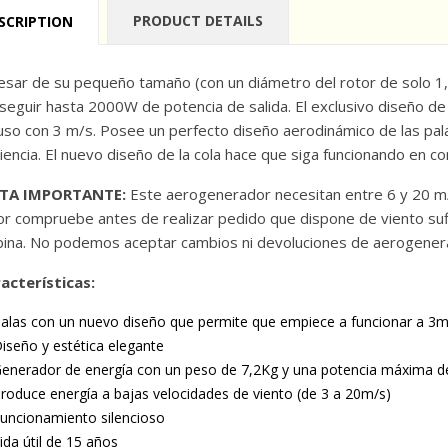
PRODUCT DETAILS
SCRIPTION
esar de su pequeño tamaño (con un diámetro del rotor de solo 1,
seguir hasta 2000W de potencia de salida. El exclusivo diseño de
luso con 3 m/s. Posee un perfecto diseño aerodinámico de las pala
ciencia. El nuevo diseño de la cola hace que siga funcionando en c
TA IMPORTANTE:
Este aerogenerador necesitan entre 6 y 20 m/s
or compruebe antes de realizar pedido que dispone de viento sufi
bina. No podemos aceptar cambios ni devoluciones de aerogener
acterísticas:
alas con un nuevo diseño que permite que empiece a funcionar a 3m
iseño y estética elegante
enerador de energía con un peso de 7,2Kg y una potencia máxima 
roduce energía a bajas velocidades de viento (de 3 a 20m/s)
uncionamiento silencioso
ida útil de 15 años