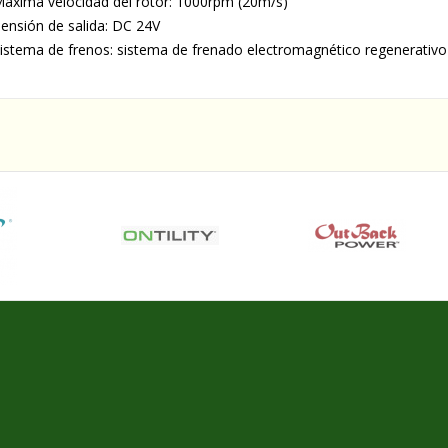
áxima velocidad del rotor: 1000rpm (20m/s)
ensión de salida: DC 24V
istema de frenos: sistema de frenado electromagnético regenerativo