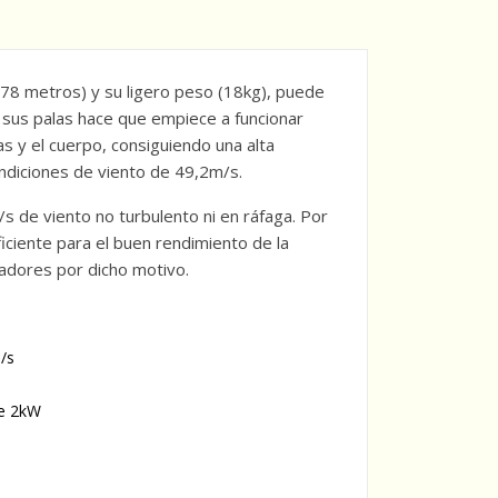
78 metros) y su ligero peso (18kg), puede
 sus palas hace que empiece a funcionar
s y el cuerpo, consiguiendo una alta
ondiciones de viento de 49,2m/s.
 de viento no turbulento ni en ráfaga. Por
ciente para el buen rendimiento de la
adores por dicho motivo.
/s
de 2kW