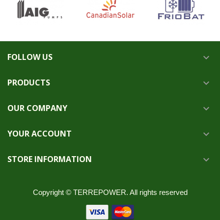
FOLLOW US

PRODUCTS

OUR COMPANY

YOUR ACCOUNT

STORE INFORMATION

Copyright © TERREPOWER. All rights reserved