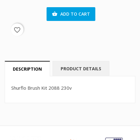
ADD TO CART

favorite_border
PRODUCT DETAILS
DESCRIPTION
Shurflo Brush Kit 2088 230v