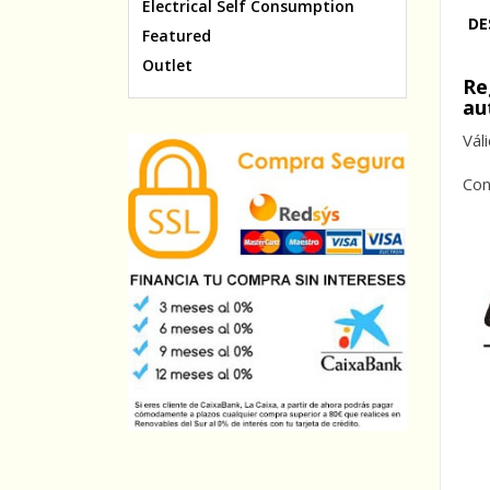
Electrical Self Consumption
DE
Featured
Outlet
Re
au
Vál
Con