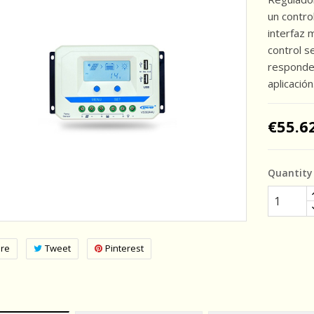
un contro
interfaz 
control s
responde
aplicación
€55.6
Quantity
re
Tweet
Pinterest