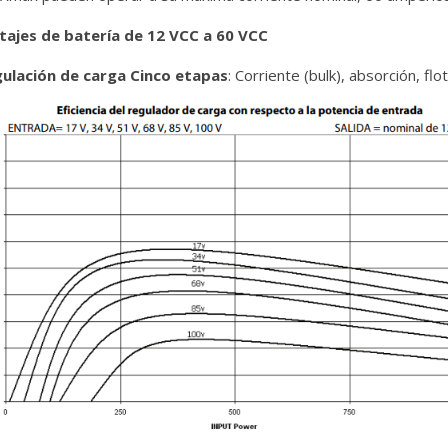
tajes de batería de 12 VCC a 60 VCC
ulación de carga Cinco etapas
: Corriente (bulk), absorción, flo