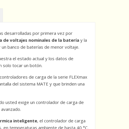
ias desarrolladas por primera vez por
 de voltajes nominales de la batería
y la
r un banco de baterías de menor voltaje.
stra el estado actual y los datos de
n solo tocar un botón.
controladores de carga de la serie FLEXmax
talla del sistema MATE y que brinden una
o usted exige un controlador de carga de
n avanzado.
érmica inteligente
, el controlador de carga
, en temperaturas ambiente de hasta 40 °C.