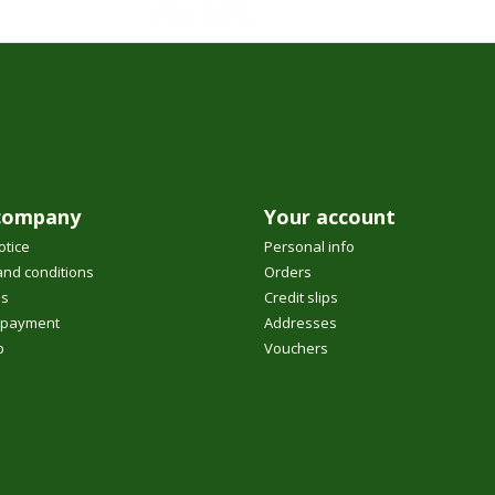
company
Your account
otice
Personal info
nd conditions
Orders
us
Credit slips
 payment
Addresses
p
Vouchers