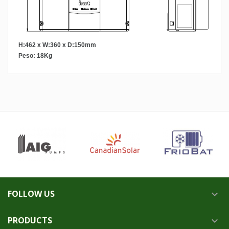
H:462 x W:360 x D:150mm
Peso: 18Kg
FOLLOW US

PRODUCTS
