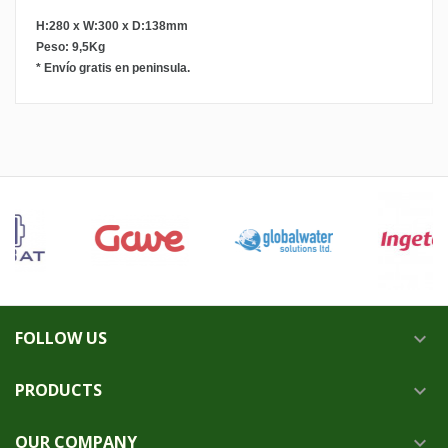
H:280 x W:300 x D:138mm
Peso: 9,5Kg
* Envío gratis en peninsula.
FOLLOW US

PRODUCTS

OUR COMPANY
