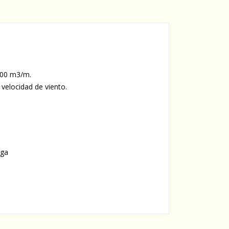
.000 m3/m.
velocidad de viento.
rga