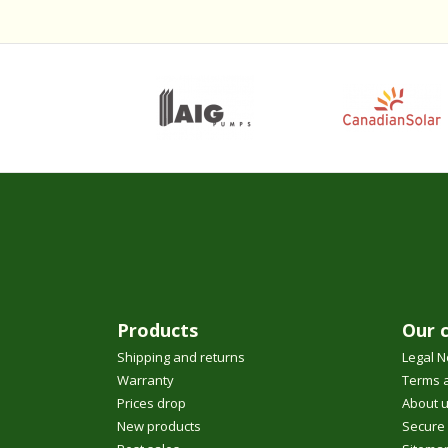
Products
Our 
Shipping and returns
Legal N
Warranty
Terms a
Prices drop
About 
New products
Secure