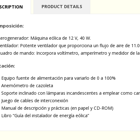
PRODUCT DETAILS
SCRIPTION
mposición:
erogenerador: Máquina eólica de 12 V, 40 W.
entilador: Potente ventilador que proporciona un flujo de aire de 11
uadro de mando: Incorpora voltímetro, amperímetro y medidor de la 
ación:
 Equipo fuente de alimentación para variarlo de 0 a 100%
 Anemómetro de cazoleta
 Soporte inclinado con lámparas incandescentes a emplear como ca
 Juego de cables de interconexión
 Manual de descripción y prácticas (en papel y CD-ROM)
 Libro “Guía del instalador de energía eólica”