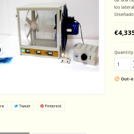
los later
Diseñado 
€4,33
Quantity
Out-o

re
Tweet
Pinterest