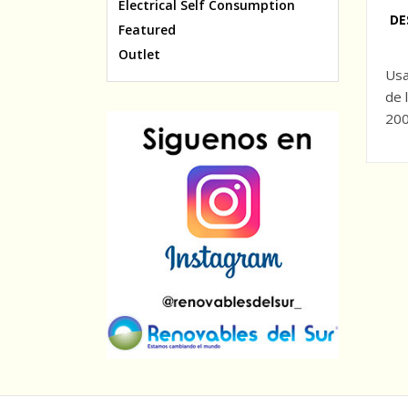
Electrical Self Consumption
DE
Featured
Outlet
Usa
de 
200