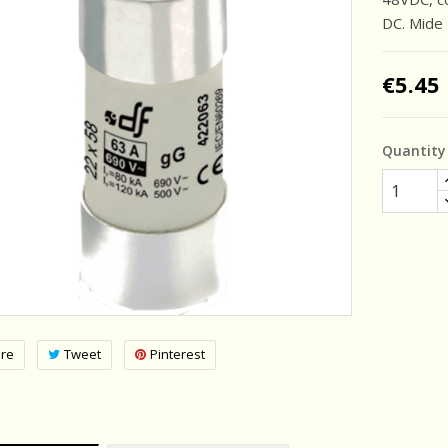
DC. Mide
€5.45
Quantity
re
Tweet
Pinterest