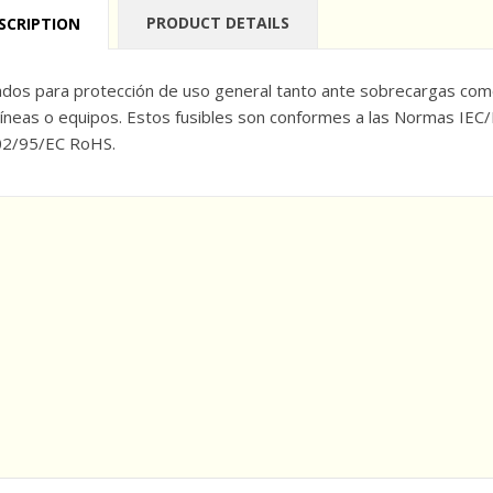
PRODUCT DETAILS
SCRIPTION
dos para protección de uso general tanto ante sobrecargas como
lí­neas o equipos. Estos fusibles son conformes a las Normas IE
2/95/EC RoHS.