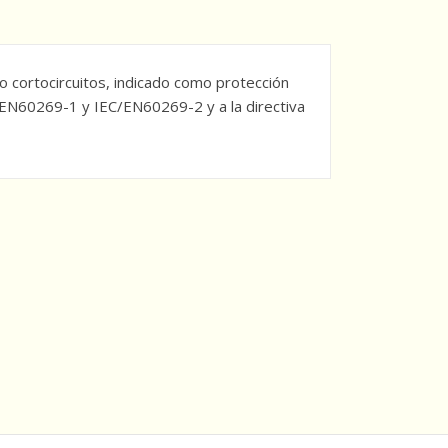
 cortocircuitos, indicado como protección
C/EN60269-1 y IEC/EN60269-2 y a la directiva