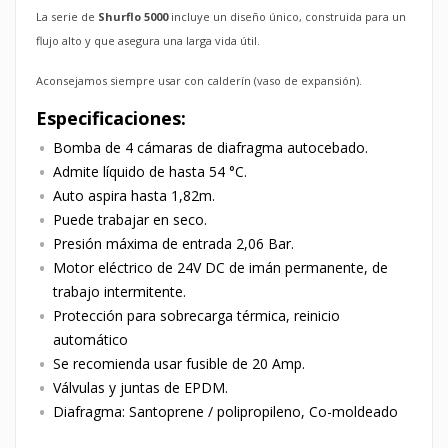
La serie de
Shurflo 5000
incluye un diseño único, construida para un
flujo alto y que asegura una larga vida útil.
Aconsejamos siempre usar con calderín (vaso de expansión).
Especificaciones:
Bomba de 4 cámaras de diafragma autocebado.
Admite líquido de hasta 54 °C.
Auto aspira hasta 1,82m.
Puede trabajar en seco.
Presión máxima de entrada 2,06 Bar.
Motor eléctrico de 24V DC de imán permanente, de
trabajo intermitente.
Protección para sobrecarga térmica, reinicio
automático
Se recomienda usar fusible de 20 Amp.
Válvulas y juntas de EPDM.
Diafragma: Santoprene / polipropileno, Co-moldeado