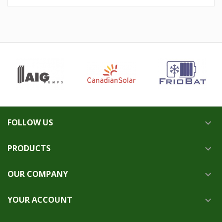
FOLLOW US

PRODUCTS

OUR COMPANY

YOUR ACCOUNT
