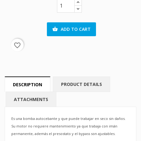
ADD TO CART

favorite_border
PRODUCT DETAILS
DESCRIPTION
ATTACHMENTS
Es una bomba autocebante y que puede trabajar en seco sin daños.
Su motor no requiere mantenimiento ya que trabaja con imán
permanente, además el presostato y el bypass son ajustables.