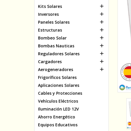

Kits Solares

Inversores

Paneles Solares

Estructuras

Bombeo Solar

Bombas Nauticas

Reguladores Solares

Cargadores

Aerogeneradores
Frigoríficos Solares
Aplicaciones Solares
Cables y Protecciones
Vehículos Eléctricos
Iluminación LED 12V
Ahorro Energético
Equipos Educativos