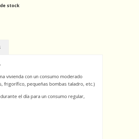
 de stock
S
W
 una vivienda con un consumo moderado
 frigorífico, pequeñas bombas taladro, etc.)
 durante el día para un consumo regular,