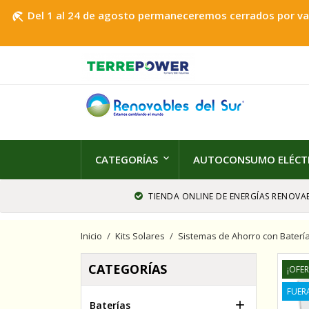
Del 1 al 24 de agosto permaneceremos cerrados por vaca
beach_access
CATEGORÍAS
AUTOCONSUMO ELÉCT
TIENDA ONLINE DE ENERGÍAS RENOVAB
Inicio
Kits Solares
Sistemas de Ahorro con Baterí
CATEGORÍAS
¡OFER
FUER

Baterías