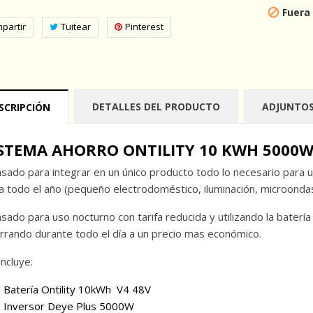
Fuera

partir
Tuitear
Pinterest
DETALLES DEL PRODUCTO
ADJUNTO
SCRIPCIÓN
ISTEMA AHORRO ONTILITY 10 KWH 5000
sado para integrar en un único producto todo lo necesario para
a todo el año (pequeño electrodoméstico, iluminación, microondas,
sado para uso nocturno con tarifa reducida y utilizando la batería
rrando durante todo el día a un precio mas económico.
incluye:
 Batería Ontility 10kWh V4 48V
 Inversor Deye Plus 5000W