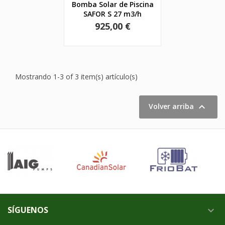
Bomba Solar de Piscina
SAFOR S 27 m3/h
Precio
925,00 €
Mostrando 1-3 of 3 item(s) artículo(s)

Volver arriba
SÍGUENOS
