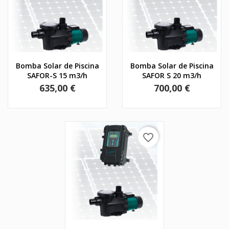
Bomba Solar de Piscina
Bomba Solar de Piscina
SAFOR-S 15 m3/h
SAFOR S 20 m3/h
Precio
Precio
635,00 €
700,00 €
favorite_border