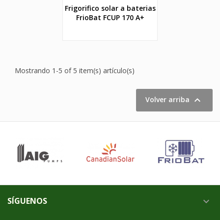
Frigorifico solar a baterias
FrioBat FCUP 170 A+
Mostrando 1-5 of 5 item(s) artículo(s)

Volver arriba
SÍGUENOS
