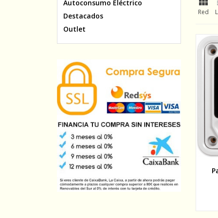

Autoconsumo Eléctrico
Red
L
Destacados
Outlet
P