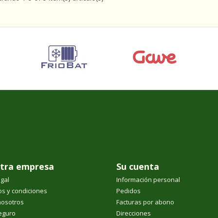
tra empresa
Su cuenta
egal
Información personal
s y condiciones
Pedidos
nosotros
Facturas por abono
eguro
Direcciones