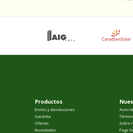
Productos
Nues
Envíos y devoluciones
Aviso l
Garantía
Término
Ofertas
Sobre 
Novedades
Pago S