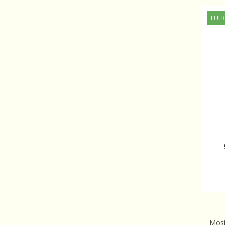
FUER
Most