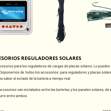
ESORIOS REGULADORES SOLARES
esorios para los reguladores de cargas de placas solares. Lo puedes e
. Disponemos de todos los accesorios para reguladores y placas solar
a saber el estado de la batería a tiempo real
ccesorios van instalados entre las baterías y los paneles solares, de
urre entre ambos.