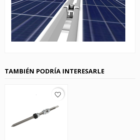
TAMBIÉN PODRÍA INTERESARLE
favorite_border