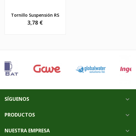
Tornillo Suspensión RS
Precio
3,78 €
SÍGUENOS

PRODUCTOS

NUESTRA EMPRESA
