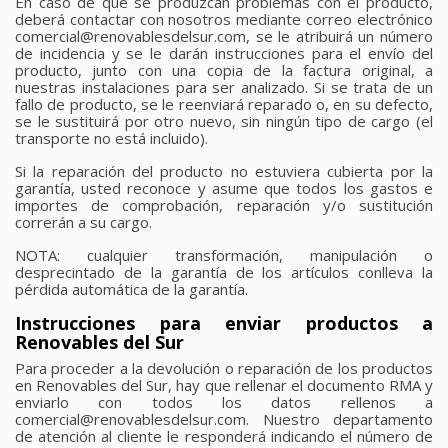
En caso de que se produzcan problemas con el producto,
deberá contactar con nosotros mediante correo electrónico
comercial@renovablesdelsur.com, se le atribuirá un número
de incidencia y se le darán instrucciones para el envío del
producto, junto con una copia de la factura original, a
nuestras instalaciones para ser analizado. Si se trata de un
fallo de producto, se le reenviará reparado o, en su defecto,
se le sustituirá por otro nuevo, sin ningún tipo de cargo (el
transporte no está incluido).
Si la reparación del producto no estuviera cubierta por la
garantía, usted reconoce y asume que todos los gastos e
importes de comprobación, reparación y/o sustitución
correrán a su cargo.
NOTA: cualquier transformación, manipulación o
desprecintado de la garantía de los artículos conlleva la
pérdida automática de la garantía.
Instrucciones para enviar productos a
Renovables del Sur
Para proceder a la devolución o reparación de los productos
en Renovables del Sur, hay que rellenar el documento RMA y
enviarlo con todos los datos rellenos a
comercial@renovablesdelsur.com. Nuestro departamento
de atención al cliente le responderá indicando el número de