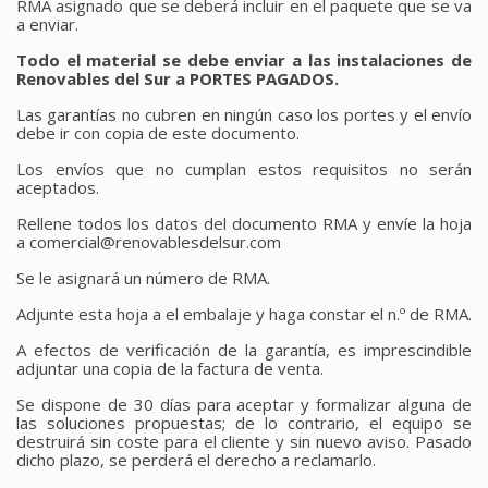
RMA asignado que se deberá incluir en el paquete que se va
a enviar.
Todo el material se debe enviar a las instalaciones de
Renovables del Sur a PORTES PAGADOS.
Las garantías no cubren en ningún caso los portes y el envío
debe ir con copia de este documento.
Los envíos que no cumplan estos requisitos no serán
aceptados.
Rellene todos los datos del documento RMA y envíe la hoja
a comercial@renovablesdelsur.com
Se le asignará un número de RMA.
Adjunte esta hoja a el embalaje y haga constar el n.º de RMA.
A efectos de verificación de la garantía, es imprescindible
adjuntar una copia de la factura de venta.
Se dispone de 30 días para aceptar y formalizar alguna de
las soluciones propuestas; de lo contrario, el equipo se
destruirá sin coste para el cliente y sin nuevo aviso. Pasado
dicho plazo, se perderá el derecho a reclamarlo.