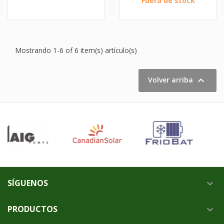
Fuera de stock
Mostrando 1-6 of 6 item(s) artículo(s)

Volver arriba
SÍGUENOS

PRODUCTOS
