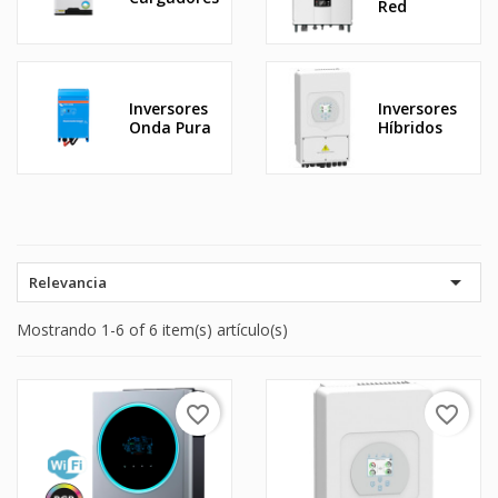
Red
Inversores
Inversores
Onda Pura
Híbridos

Relevancia
Mostrando 1-6 of 6 item(s) artículo(s)
favorite_border
favorite_border