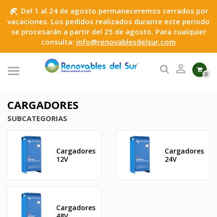
Del 1 al 24 de agosto permaneceremos cerrados por
beach_access
vacaciones. Los pedidos realizados durante este periodo
se procesarán a partir del 25 de agosto. Para cualquier
consulta:
info@renovablesdelsur.com

0
CARGADORES
SUBCATEGORIAS
Cargadores
Cargadores
12V
24V
Cargadores
48V