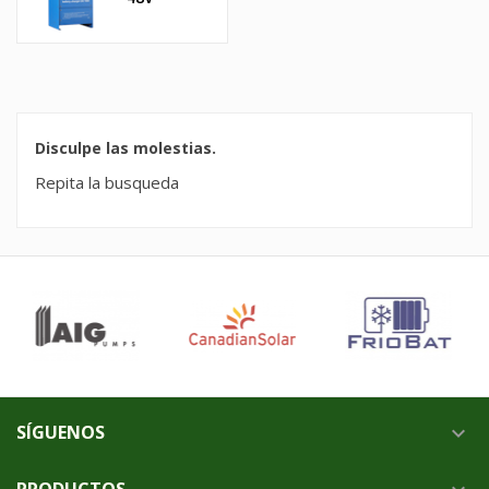
Disculpe las molestias.
Repita la busqueda
SÍGUENOS

PRODUCTOS