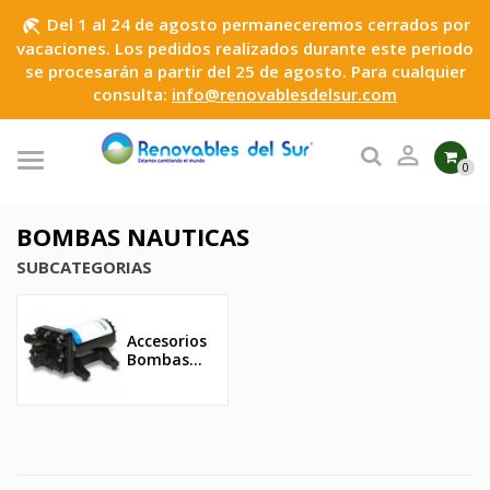
Del 1 al 24 de agosto permaneceremos cerrados por
beach_access
vacaciones. Los pedidos realizados durante este periodo
se procesarán a partir del 25 de agosto. Para cualquier
consulta:
info@renovablesdelsur.com

0
BOMBAS NAUTICAS
SUBCATEGORIAS
Accesorios
Bombas...