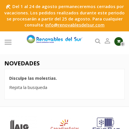
Del 1 al 24 de agosto permaneceremos cerrados por
beach_access
vacaciones. Los pedidos realizados durante este periodo
se procesarán a partir del 25 de agosto. Para cualquier
consulta:
info@renovablesdelsur.com

0
NOVEDADES
Disculpe las molestias.
Repita la busqueda