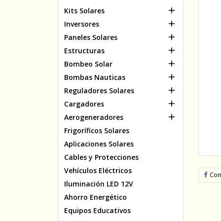

Kits Solares

Inversores

Paneles Solares

Estructuras

Bombeo Solar

Bombas Nauticas

Reguladores Solares

Cargadores

Aerogeneradores
Frigoríficos Solares
Aplicaciones Solares
Cables y Protecciones
Vehículos Eléctricos
Com
Iluminación LED 12V
Ahorro Energético
Equipos Educativos