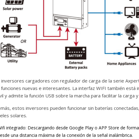
 inversores cargadores con regulador de carga de la serie Axpert
 funciones nuevas e interesantes. La interfaz WIFI también está i
il y admite la función USB sobre la marcha para facilitar la carga 
más, estos inversores pueden funcionar sin baterías conectadas
eles solares.
ifi integrado: Descargando desde Google Play o APP Store de forma g
esde una distancia máxima de la conexión de la señal inalámbrica.