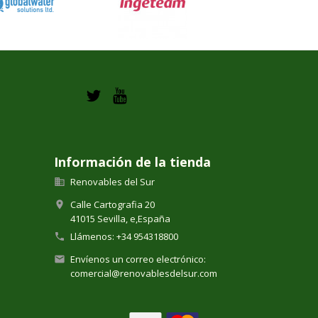
Información de la tienda
Renovables del Sur

Calle Cartografia 20

41015 Sevilla,
e,
España
Llámenos:
+34 954318800

Envíenos un correo electrónico:

comercial@renovablesdelsur.com