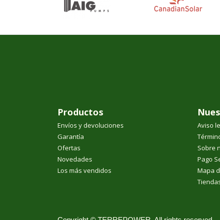
Productos
Nues
Envíos y devoluciones
Aviso l
Garantía
Término
Ofertas
Sobre 
Novedades
Pago S
Los más vendidos
Mapa de
Tienda