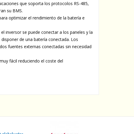
caciones que soporta los protocolos RS-485,
oran su BMS.
para optimizar el rendimiento de la batería e
 el inversor se puede conectar a los paneles y la
e disponer de una batería conectada. Los
dos fuentes externas conectadas sin necesidad
 muy fácil reduciendo el coste del