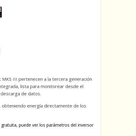
 MKS III pertenecen a la tercera generación
ntegrada, lista para monitorear desde el
y descarga de datos.
, obteniendo energía directamente de los
ratuita, puede ver los parámetros del inversor