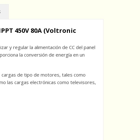
S
PPT 450V 80A (Voltronic
r y regular la alimentación de CC del panel
porciona la conversión de energía en un
as cargas de tipo de motores, tales como
mo las cargas electrónicas como televisores,