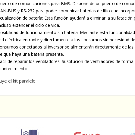
uerto de comunicaciones para BMS: Dispone de un puerto de comuni
AN-BUS y RS-232 para poder comunicar baterías de litio que incorp
cualización de batería: Esta función ayudará a eliminar la sulfatación 
ncluso extender el ciclo de vida.
osibilidad de funcionamiento sin batería: Mediante esta funcionalidad
ed eléctrica entrante y directamente a los consumos sin necesidad d
onsumos conectados al inversor se alimentarán directamente de las 
e que haya una batería presente.
ácil de reparar los ventiladores: Sustitución de ventiladores de forma
antenimiento.
uye el kit paralelo