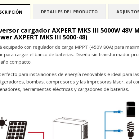
DETALLES DEL PRODUCTO
ADJUNTO
SCRIPCIÓN
versor cargador AXPERT MKS III 5000W 48V M
wer AXPERT MKS III 5000-48)
á equipado con regulador de carga MPPT (450V 80A) para maximiza
ar para cargar el banco de baterías. Diseño sin transformador pro
año compacto.
perfecto para instalaciones de energía renovables e ideal para l
rigeradores, bombas, compresores y las impresoras láser, así co
enadores, herramientas eléctricas y cargadores de baterías.