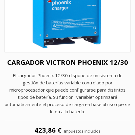
CARGADOR VICTRON PHOENIX 12/30
El cargador Phoenix 12/30 dispone de un sistema de
gestión de baterías variable controlado por
microprocesador que puede configurarse para distintos
tipos de batería. Su función “variable” optimizará
automáticamente el proceso de carga en base al uso que se
le da a la batería.
423,86 €
Impuestos incluidos