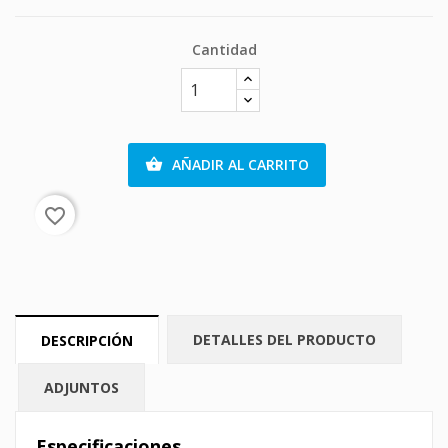
Cantidad
AÑADIR AL CARRITO

favorite_border
DETALLES DEL PRODUCTO
DESCRIPCIÓN
ADJUNTOS
Especificaciones