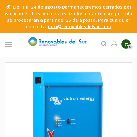
Del 1 al 24 de agosto permaneceremos cerrados por
beach_access
vacaciones. Los pedidos realizados durante este periodo
se procesarán a partir del 25 de agosto. Para cualquier
consulta:
info@renovablesdelsur.com

0