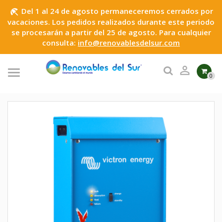
Del 1 al 24 de agosto permaneceremos cerrados por
beach_access
vacaciones. Los pedidos realizados durante este periodo
se procesarán a partir del 25 de agosto. Para cualquier
consulta:
info@renovablesdelsur.com

0