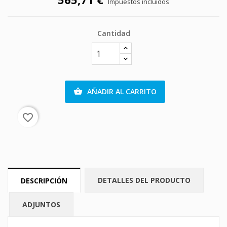
Impuestos incluidos
Cantidad
AÑADIR AL CARRITO

favorite_border
DETALLES DEL PRODUCTO
DESCRIPCIÓN
ADJUNTOS