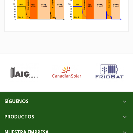
SÍGUENOS

PRODUCTOS

NUESTRA EMPRESA
