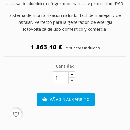
carcasa de aluminio, refrigeración natural y protección IP65.
Sistema de monitorización incluido, fácil de manejar y de
instalar. Perfecto para la generación de energía
fotovoltaica de uso doméstico y comercial.
1.863,40 €
Impuestos incluidos
Cantidad
AÑADIR AL CARRITO

favorite_border