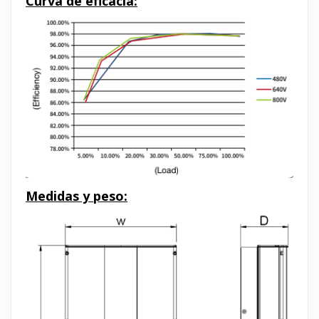
Curva de eficacia:
Medidas y peso: