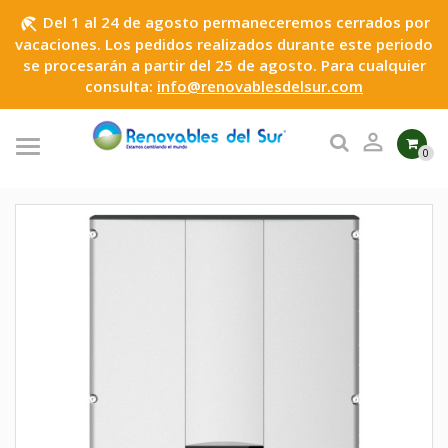
Del 1 al 24 de agosto permaneceremos cerrados por
beach_access
vacaciones. Los pedidos realizados durante este periodo
se procesarán a partir del 25 de agosto. Para cualquier
consulta:
info@renovablesdelsur.com

0