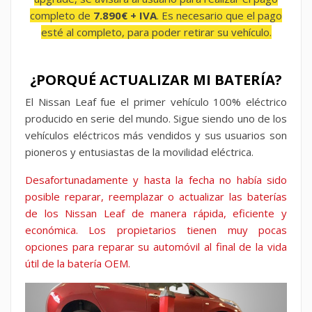
completo de
7.890€ + IVA
. Es necesario que el pago
esté al completo, para poder retirar su vehículo.
¿PORQUÉ ACTUALIZAR MI BATERÍA?
El Nissan Leaf fue el primer vehículo 100% eléctrico
producido en serie del mundo. Sigue siendo uno de los
vehículos eléctricos más vendidos y sus usuarios son
pioneros y entusiastas de la movilidad eléctrica.
Desafortunadamente y hasta la fecha no había sido
posible reparar, reemplazar o actualizar las baterías
de los Nissan Leaf de manera rápida, eficiente y
económica. Los propietarios tienen muy pocas
opciones para reparar su automóvil al final de la vida
útil de la batería OEM.