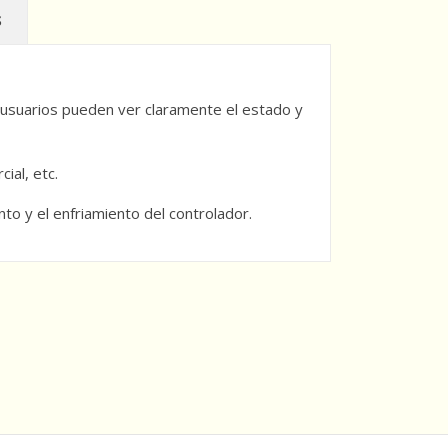
S
 usuarios pueden ver claramente el estado y
ial, etc.
to y el enfriamiento del controlador.