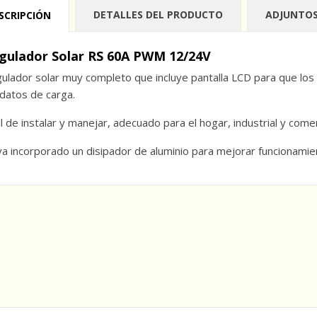
DETALLES DEL PRODUCTO
ADJUNTO
SCRIPCIÓN
gulador Solar RS 60A PWM 12/24V
ulador solar muy completo que incluye pantalla LCD para que los
 datos de carga.
il de instalar y manejar, adecuado para el hogar, industrial y comerc
va incorporado un disipador de aluminio para mejorar funcionamien