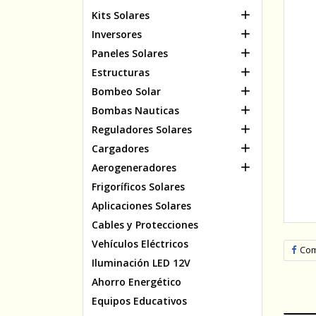

Kits Solares

Inversores

Paneles Solares

Estructuras

Bombeo Solar

Bombas Nauticas

Reguladores Solares

Cargadores

Aerogeneradores
Frigoríficos Solares
Aplicaciones Solares
Cables y Protecciones
Vehículos Eléctricos
Com
Iluminación LED 12V
Ahorro Energético
Equipos Educativos