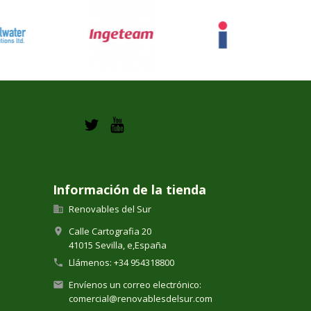
Información de la tienda
Renovables del Sur

Calle Cartografia 20

41015 Sevilla,
e,
España
Llámenos:
+34 954318800

Envíenos un correo electrónico:

comercial@renovablesdelsur.com