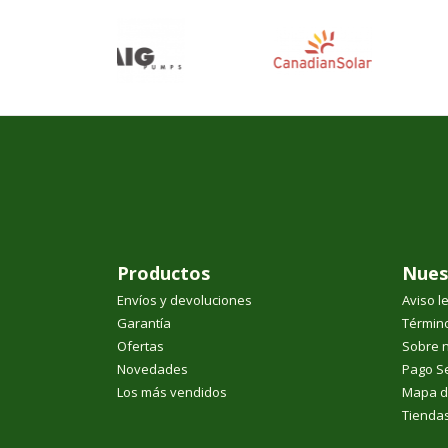
Productos
Nues
Envíos y devoluciones
Aviso l
Garantía
Término
Ofertas
Sobre 
Novedades
Pago S
Los más vendidos
Mapa de
Tienda