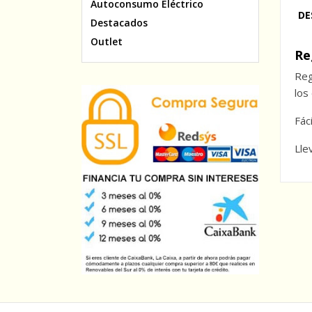
Autoconsumo Eléctrico
DE
Destacados
Outlet
Re
Reg
los
Fác
Lle