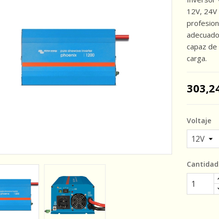
12V, 24V 
profesion
adecuados
capaz de 
carga.
303,2
Voltaje
Cantidad