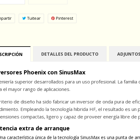
partir
Tuitear
Pinterest
DETALLES DEL PRODUCTO
ADJUNTO
SCRIPCIÓN
versores Phoenix con SinusMax
eniería superior desarrollados para un uso profesional. La famili
a el mayor rango de aplicaciones.
criterio de diseño ha sido fabricar un inversor de onda pura de ef
dimiento. Empleando la tecnología hibrida HF, el resultado es un 
ensiones compactas, ligero y capaz de proveer energía libre de p
tencia extra de arranque
na característica única de la tecnología SinusMax es una punta de ar