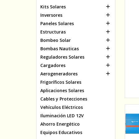

Kits Solares

Inversores

Paneles Solares

Estructuras

Bombeo Solar

Bombas Nauticas

Reguladores Solares

Cargadores

Aerogeneradores
Frigoríficos Solares
Aplicaciones Solares
Cables y Protecciones
Vehículos Eléctricos
Iluminación LED 12V
Ahorro Energético
Equipos Educativos