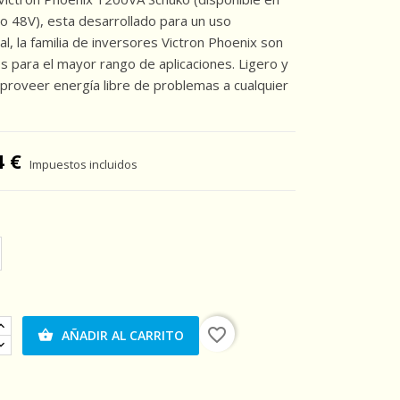
o 48V), esta desarrollado para un uso
al, la familia de inversores Victron Phoenix son
 para el mayor rango de aplicaciones. Ligero y
proveer energía libre de problemas a cualquier
4 €
Impuestos incluidos
favorite_border
AÑADIR AL CARRITO
