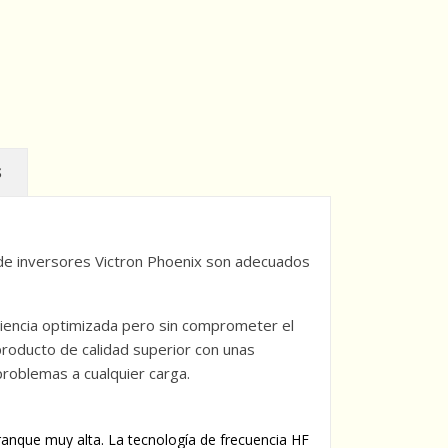
S
a de inversores Victron Phoenix son adecuados
iciencia optimizada pero sin comprometer el
producto de calidad superior con unas
roblemas a cualquier carga.
ranque muy alta. La tecnología de frecuencia HF