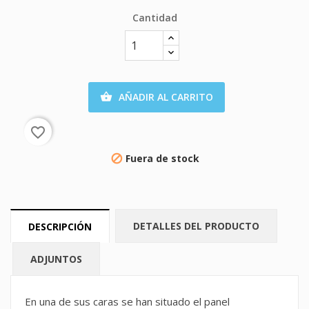
Cantidad
AÑADIR AL CARRITO

favorite_border
Fuera de stock

DETALLES DEL PRODUCTO
DESCRIPCIÓN
ADJUNTOS
En una de sus caras se han situado el panel