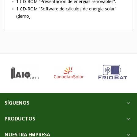
1 CD-ROM “Presentación de energías renovables”.
1 CD-ROM “Software de cálculos de energía solar”
(demo).
SÍGUENOS

PRODUCTOS

NUESTRA EMPRESA
