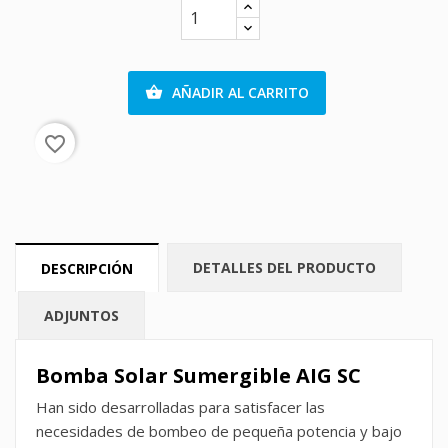
AÑADIR AL CARRITO

favorite_border
DETALLES DEL PRODUCTO
DESCRIPCIÓN
ADJUNTOS
Bomba Solar Sumergible AIG SC
Han sido desarrolladas para satisfacer las
necesidades de bombeo de pequeña potencia y bajo