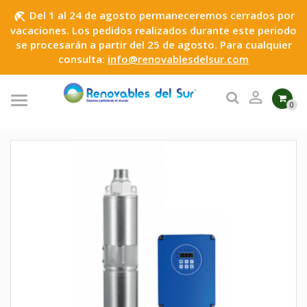
Del 1 al 24 de agosto permaneceremos cerrados por
beach_access
vacaciones. Los pedidos realizados durante este periodo
se procesarán a partir del 25 de agosto. Para cualquier
consulta:
info@renovablesdelsur.com

0