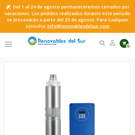
Del 1 al 24 de agosto permaneceremos cerrados por
beach_access
vacaciones. Los pedidos realizados durante este periodo
se procesarán a partir del 25 de agosto. Para cualquier
consulta:
info@renovablesdelsur.com

0