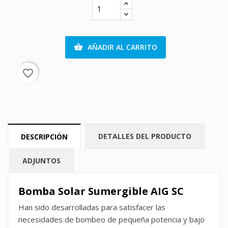
AÑADIR AL CARRITO

favorite_border
DETALLES DEL PRODUCTO
DESCRIPCIÓN
ADJUNTOS
Bomba Solar Sumergible AIG SC
Han sido desarrolladas para satisfacer las
necesidades de bombeo de pequeña potencia y bajo