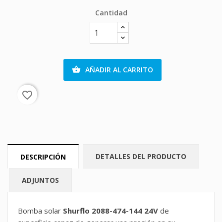
Cantidad
AÑADIR AL CARRITO

favorite_border
DETALLES DEL PRODUCTO
DESCRIPCIÓN
ADJUNTOS
Bomba solar
Shurflo 2088-474-144 24V
de