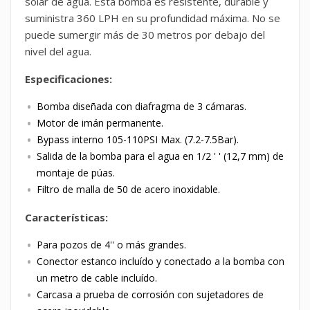
solar de agua. Esta bomba es resistente, durable y
suministra 360 LPH en su profundidad máxima. No se
puede sumergir más de 30 metros por debajo del
nivel del agua.
Especificaciones:
Bomba diseñada con diafragma de 3 cámaras.
Motor de imán permanente.
Bypass interno 105-110PSI Max. (7.2-7.5Bar).
Salida de la bomba para el agua en 1/2 ' ' (12,7 mm) de
montaje de púas.
Filtro de malla de 50 de acero inoxidable.
Características:
Para pozos de 4'' o más grandes.
Conector estanco incluído y conectado a la bomba con
un metro de cable incluído.
Carcasa a prueba de corrosión con sujetadores de