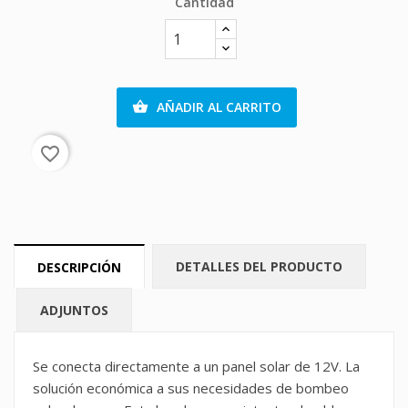
Cantidad
AÑADIR AL CARRITO

favorite_border
DETALLES DEL PRODUCTO
DESCRIPCIÓN
ADJUNTOS
Se conecta directamente a un panel solar de 12V. La
solución económica a sus necesidades de bombeo