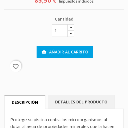
Impuestos incluidos
Cantidad
AÑADIR AL CARRITO

favorite_border
DETALLES DEL PRODUCTO
DESCRIPCIÓN
Protege su piscina contra los microorganismos al
dotar al agua de propiedades minerales que la hacen