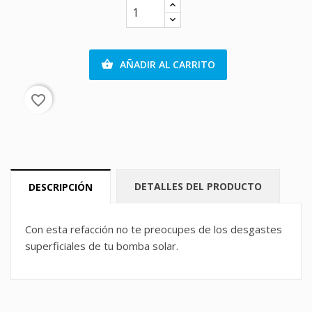
AÑADIR AL CARRITO

favorite_border
DETALLES DEL PRODUCTO
DESCRIPCIÓN
Con esta refacción no te preocupes de los desgastes
superficiales de tu bomba solar.