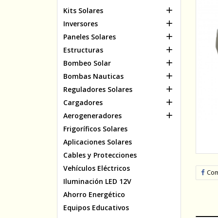

Kits Solares

Inversores

Paneles Solares

Estructuras

Bombeo Solar

Bombas Nauticas

Reguladores Solares

Cargadores

Aerogeneradores
Frigoríficos Solares
Aplicaciones Solares
Cables y Protecciones
Vehículos Eléctricos
Com
Iluminación LED 12V
Ahorro Energético
Equipos Educativos