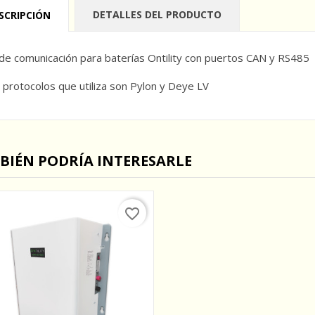
DETALLES DEL PRODUCTO
SCRIPCIÓN
 de comunicación para baterías Ontility con puertos CAN y RS485
 protocolos que utiliza son Pylon y Deye LV
BIÉN PODRÍA INTERESARLE
favorite_border